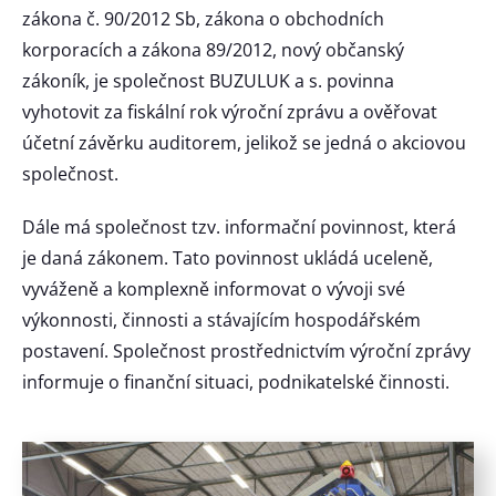
zákona č. 90/2012 Sb, zákona o obchodních
korporacích a zákona 89/2012, nový občanský
zákoník, je společnost BUZULUK a s. povinna
vyhotovit za fiskální rok výroční zprávu a ověřovat
účetní závěrku auditorem, jelikož se jedná o akciovou
společnost.
Dále má společnost tzv. informační povinnost, která
je daná zákonem. Tato povinnost ukládá uceleně,
vyváženě a komplexně informovat o vývoji své
výkonnosti, činnosti a stávajícím hospodářském
postavení. Společnost prostřednictvím výroční zprávy
informuje o finanční situaci, podnikatelské činnosti.