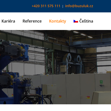
+420 311 575 111
info@buzuluk.cz
|
Kariéra
Reference
Kontakty
Čeština