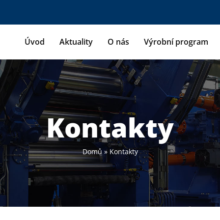
Úvod
Aktuality
O nás
Výrobní program
Kontakty
Domů
»
Kontakty