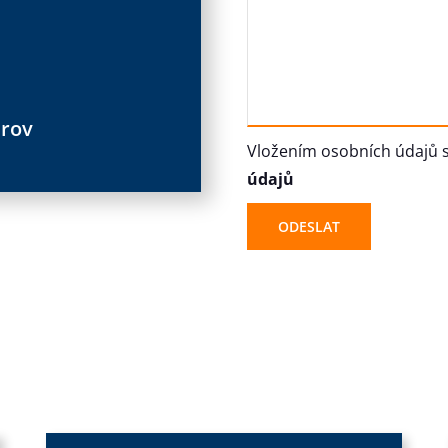
árov
Vložením osobních údajů s
údajů