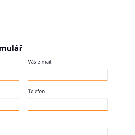
rmulář
Váš e-mail
Telefon