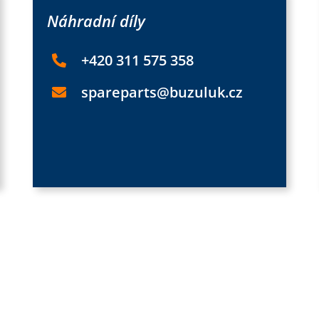
Náhradní díly
+420 311 575 358
spareparts@buzuluk.cz