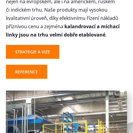
nejen na evropském, ale i na americkém, ruském
či indickém trhu. Naše produkty mají vysokou
kvalitativní úroveň, díky efektivnímu řízení nákladů
příznivou cenu a zejména
kalandrovací a míchací
linky jsou na trhu velmi dobře etablované
.
STRATEGIE A VIZE
REFERENCE