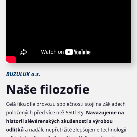
BUZULUK a.s.
Naše filozofie
Celá filozofie provozu společnosti stojí na základech
položených před více než 550 lety.
Navazujeme na
historii slévárenských zkušeností s výrobou
odlitků
a nadále nepřetržitě zlepšujeme technologii