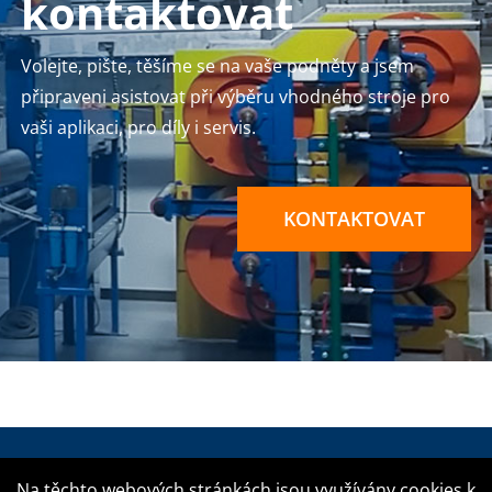
kontaktovat
Volejte, pište, těšíme se na vaše podněty a jsem
připraveni asistovat při výběru vhodného stroje pro
vaši aplikaci, pro díly i servis.
KONTAKTOVAT
Na těchto webových stránkách jsou využívány cookies k