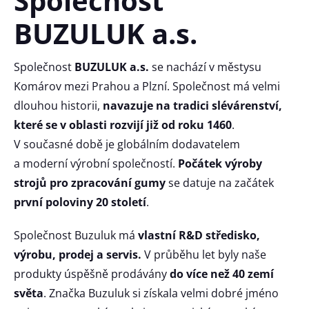
Společnost
BUZULUK a.s.
Společnost
BUZULUK a.s.
se nachází v městysu
Komárov mezi Prahou a Plzní. Společnost má velmi
dlouhou historii,
navazuje na tradici slévárenství,
které se v oblasti rozvijí již od roku 1460
.
V současné době je globálním dodavatelem
a moderní výrobní společností.
Počátek výroby
strojů pro zpracování gumy
se datuje na začátek
první poloviny 20 století
.
Společnost Buzuluk má
vlastní R&D středisko,
výrobu, prodej a servis.
V průběhu let byly naše
produkty úspěšně prodávány
do více než 40 zemí
světa
. Značka Buzuluk si získala velmi dobré jméno