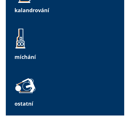
kalandrování
míchání
ostatní