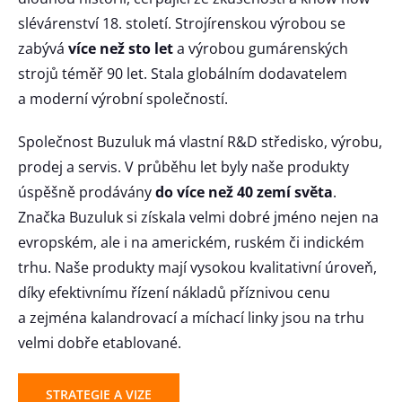
slévárenství 18. století. Strojírenskou výrobou se
zabývá
více než sto let
a výrobou gumárenských
strojů téměř 90 let. Stala globálním dodavatelem
a moderní výrobní společností.
Společnost Buzuluk má vlastní R&D středisko, výrobu,
prodej a servis. V průběhu let byly naše produkty
úspěšně prodávány
do více než 40 zemí světa
.
Značka Buzuluk si získala velmi dobré jméno nejen na
evropském, ale i na americkém, ruském či indickém
trhu. Naše produkty mají vysokou kvalitativní úroveň,
díky efektivnímu řízení nákladů příznivou cenu
a zejména kalandrovací a míchací linky jsou na trhu
velmi dobře etablované.
STRATEGIE A VIZE