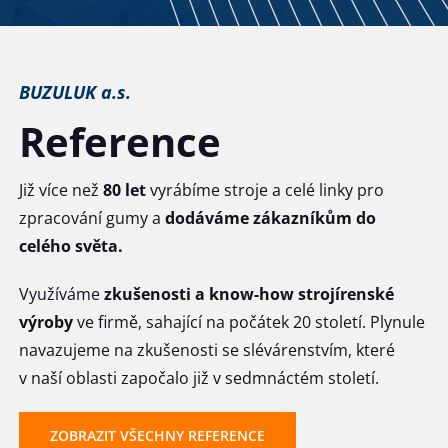
BUZULUK a.s.
Reference
Již více než
80 let
vyrábíme stroje a celé linky pro
zpracování gumy a
dodáváme zákazníkům do
celého světa.
Využíváme
zkušenosti a know-how strojírenské
výroby
ve firmě, sahající na počátek 20 století. Plynule
navazujeme na zkušenosti se slévárenstvím, které
v naší oblasti započalo již v sedmnáctém století.
ZOBRAZIT VŠECHNY REFERENCE