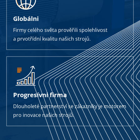
Globálni
Firmy celého světa prověřili spolehlivost
a prvotřídní kvalitu našich strojů.
Progresívni firma
Dlouholeté partnerství se zákazníky je motorem
pro inovace našich strojů.