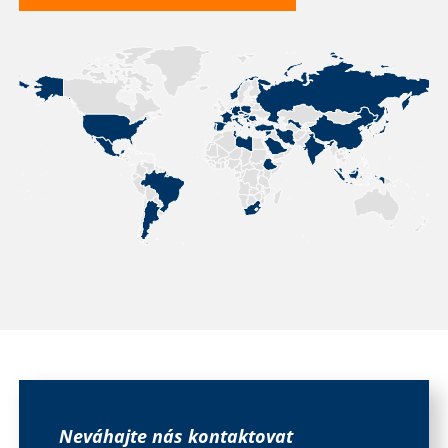
Neváhajte nás kontaktovat