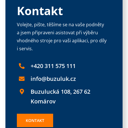
Kontakt
Volejte, pište, těšíme se na vaše podněty
a jsem připraveni asistovat při výběru
vhodného stroje pro vaši aplikaci, pro díly
i servis.
+420 311 575 111
info@buzuluk.cz
Buzulucká 108, 267 62
Komárov
KONTAKT