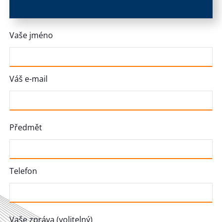
Vaše jméno
Váš e-mail
Předmět
Telefon
Vaše zpráva (volitelný)