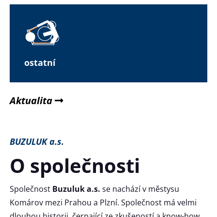
ostatní
Aktualita
BUZULUK a.s.
O společnosti
Společnost
Buzuluk a.s.
se nachází v městysu
Komárov mezi Prahou a Plzní. Společnost má velmi
dlouhou historii, čerpající ze zkušeností a know-how