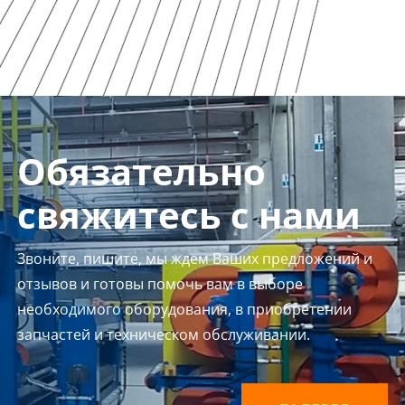
Обязательно
свяжитесь с нами
Звоните, пишите, мы ждем Ваших предложений и
отзывов и готовы помочь вам в выборе
необходимого оборудования, в приобретении
запчастей и техническом обслуживании.